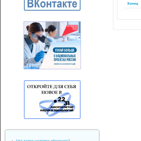
Конец