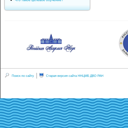
Что такое целевое обучение?
Поиск по сайту
Старая версия сайта ННЦМБ ДВО РАН