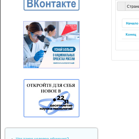
Страни
Начало
Конец