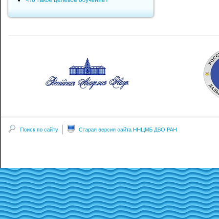
Что такое целевое обучение?
Поиск по сайту
Старая версия сайта ННЦМБ ДВО РАН