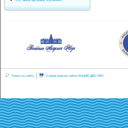
Что такое целевое обучение?
Поиск по сайту
Старая версия сайта ННЦМБ ДВО РАН