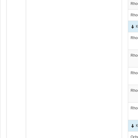
Rho
Rho
К
Rho
Rho
Rho
Rho
Rho
К
Och