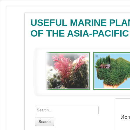
USEFUL MARINE PLA
OF THE ASIA-PACIFI
Исп
Search