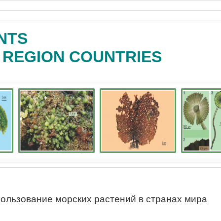
NTS
C REGION COUNTRIES
ользование морских растений в странах мира