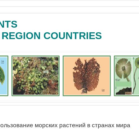
NTS
C REGION COUNTRIES
ользование морских растений в странах мира