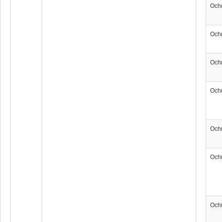
Och
Och
Och
Och
Och
Och
Och