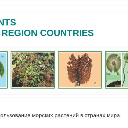
NTS
C REGION COUNTRIES
ользование морских растений в странах мира