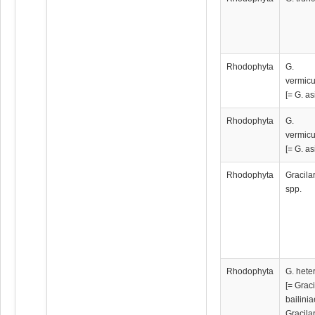
Rhodophyta
G.
vermicu
[= G. as
Rhodophyta
G.
vermicu
[= G. as
Rhodophyta
Gracila
spp.
Rhodophyta
G. hete
[= Graci
bailinia
Gracila