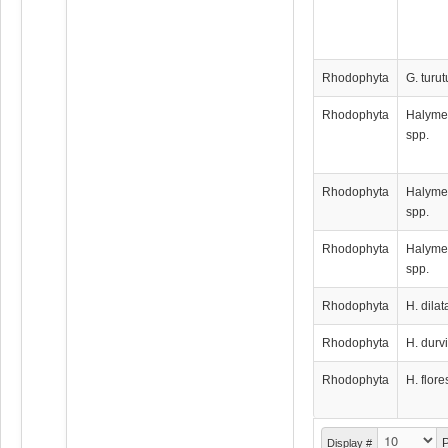
Rhodophyta
G. turut
Rhodophyta
Halyme
spp.
Rhodophyta
Halyme
spp.
Rhodophyta
Halyme
spp.
Rhodophyta
H. dilat
Rhodophyta
H. durvi
Rhodophyta
H. flores
P
Display #