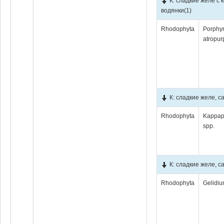
К: сладкие желе с
водянки
(1)
Rhodophyta
Porphy
atropur
К: сладкие желе, 
Rhodophyta
Kappap
spp.
К: сладкие желе, 
Rhodophyta
Gelidiu