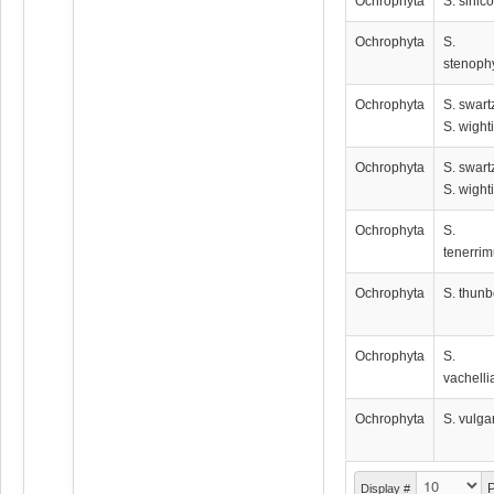
Ochrophyta
S. sinico
Ochrophyta
S.
stenoph
Ochrophyta
S. swartz
S. wighti
Ochrophyta
S. swartz
S. wighti
Ochrophyta
S.
tenerri
Ochrophyta
S. thunb
Ochrophyta
S.
vachell
Ochrophyta
S. vulga
P
Display #