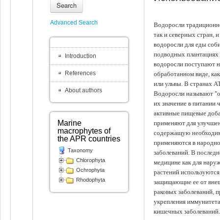
Search
Advanced Search
Водоросли традиционно
так и северных стран, 
водоросли для еды соби
подводных плантациях 
Introduction
водоросли поступают на
References
обработанном виде, ка
или ульвы. В странах А
About authors
Водоросли называют "ов
их значение в питании 
активные пищевые доба
Marine
применяют для улучшен
macrophytes of
содержащую необходим
the APR countries
применяются в народно
Taxonomy
заболеваний. В последн
Chlorophyta
медицине как для наруж
Ochrophyta
растений используются 
Rhodophyta
защищающие ее от внеш
раковых заболеваний, 
укрепления иммунитета
кишечных заболеваний.