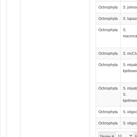
Ochrophyta
S. johns
Ochrophyta
S. lapa
Ochrophyta
S.
macroc
Ochrophyta
S. mcClu
Ochrophyta
S. miyab
kjellma
Ochrophyta
S. miyab
S.
kjellma
Ochrophyta
S. oligo
Ochrophyta
S. oligo
P
Display #