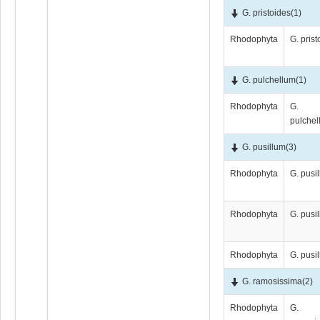
G. pristoides
(1)
Rhodophyta
G. prist
G. pulchellum
(1)
Rhodophyta
G.
pulche
G. pusillum
(3)
Rhodophyta
G. pusi
Rhodophyta
G. pusi
Rhodophyta
G. pusi
G. ramosissima
(2)
Rhodophyta
G.