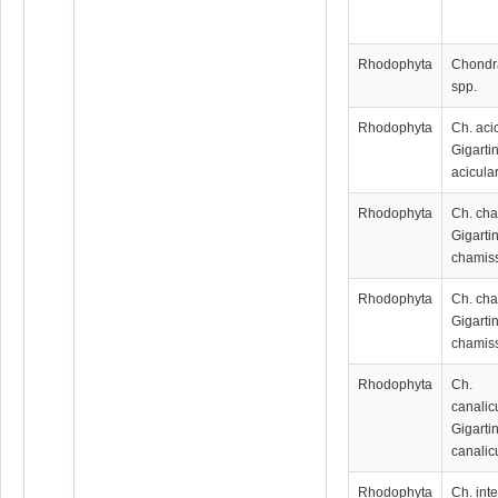
Rhodophyta
Chondr
spp.
Rhodophyta
Ch. acic
Gigarti
acicular
Rhodophyta
Ch. cha
Gigarti
chamiss
Rhodophyta
Ch. cha
Gigarti
chamiss
Rhodophyta
Ch.
canalic
Gigarti
canalic
Rhodophyta
Ch. int