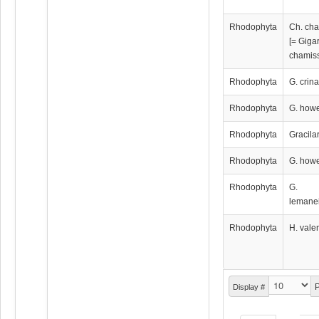
Rhodophyta
Ch. cha
[= Giga
chamiss
Rhodophyta
G. crina
Rhodophyta
G. how
Rhodophyta
Gracila
Rhodophyta
G. how
Rhodophyta
G.
lemanei
Rhodophyta
H. vale
P
Display #