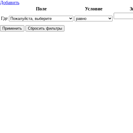
Добавить
Поле
Условие
З
Где