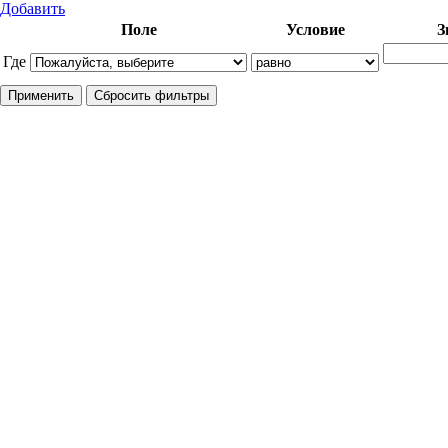
Добавить
Поле
Условие
З
Где