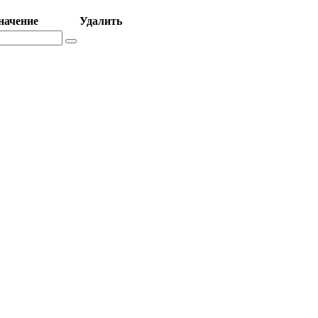
начение
Удалить