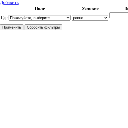
Добавить
Поле
Условие
З
Где