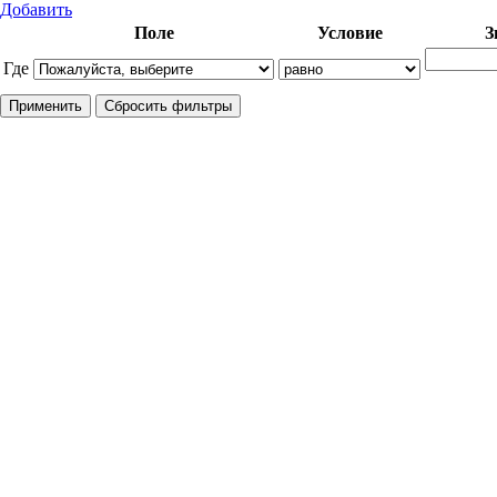
Добавить
Поле
Условие
З
Где