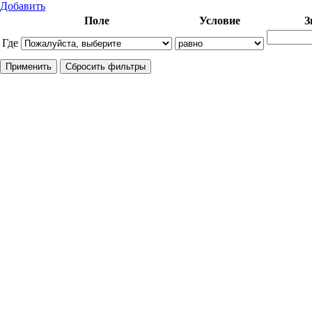
Добавить
Поле
Условие
З
Где