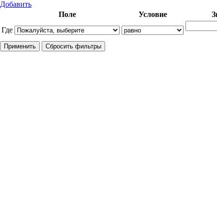
Добавить
Поле
Условие
З
Где