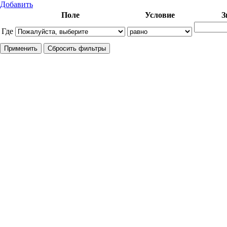
Добавить
Поле
Условие
З
Где