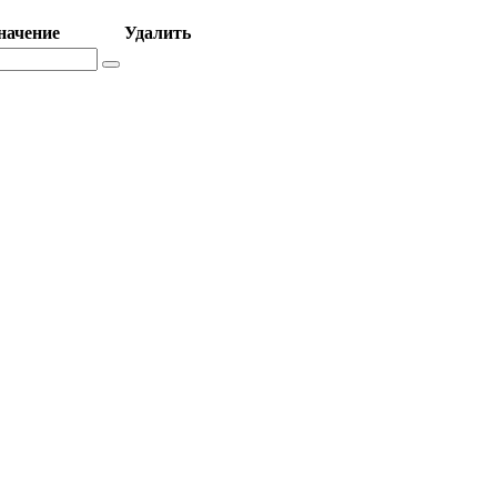
начение
Удалить