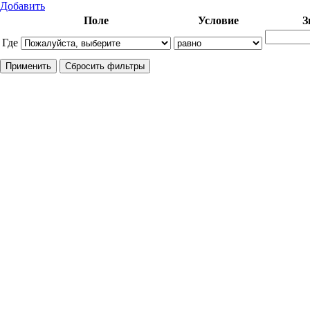
Добавить
Поле
Условие
З
Где