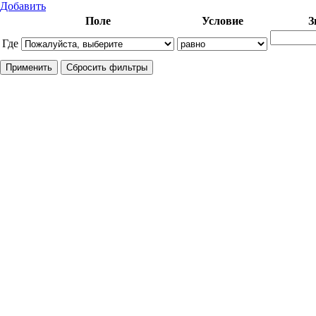
Добавить
Поле
Условие
З
Где