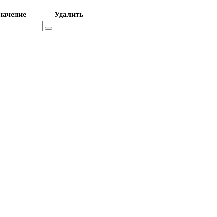
начение
Удалить