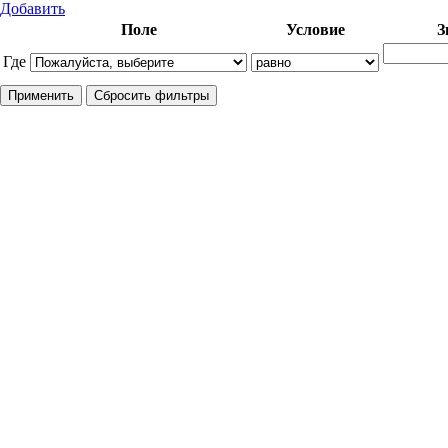
Добавить
Поле
Условие
З
Где