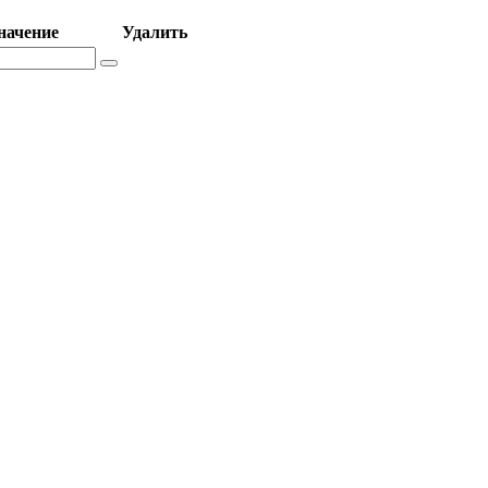
начение
Удалить