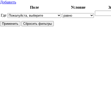
Добавить
Поле
Условие
З
Где