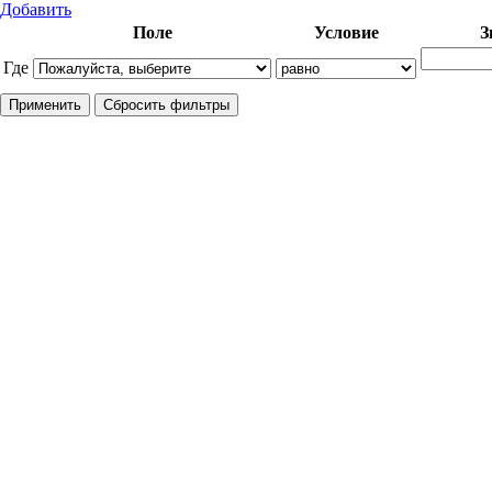
Добавить
Поле
Условие
З
Где