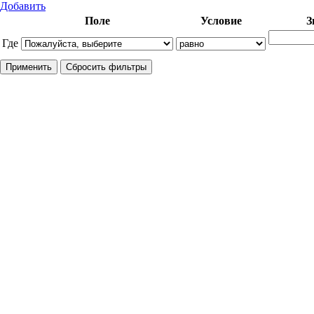
Добавить
Поле
Условие
З
Где