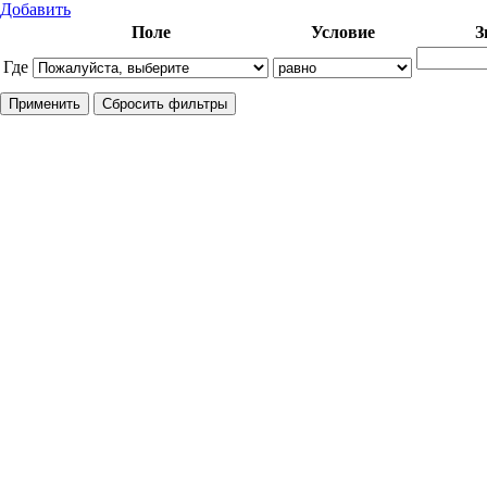
Добавить
Поле
Условие
З
Где