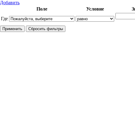
Добавить
Поле
Условие
З
Где