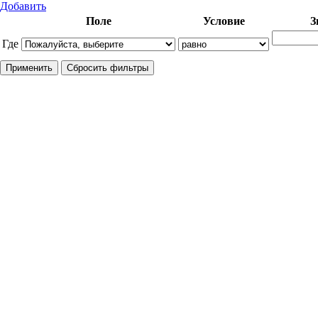
Добавить
Поле
Условие
З
Где