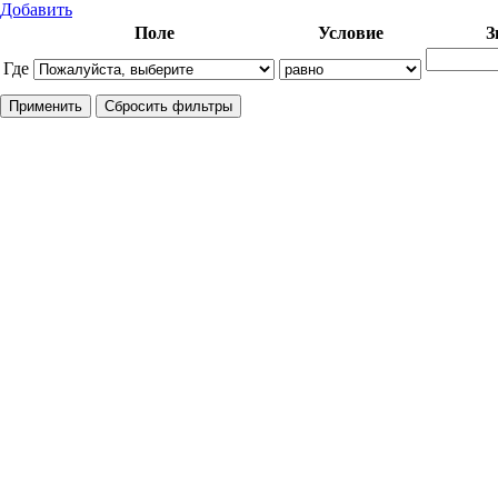
Добавить
Поле
Условие
З
Где