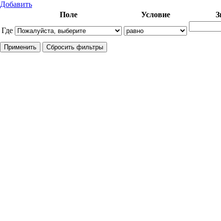
Добавить
Поле
Условие
З
Где