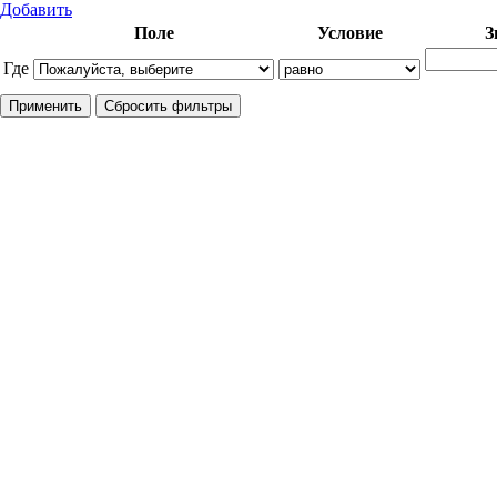
Добавить
Поле
Условие
З
Где