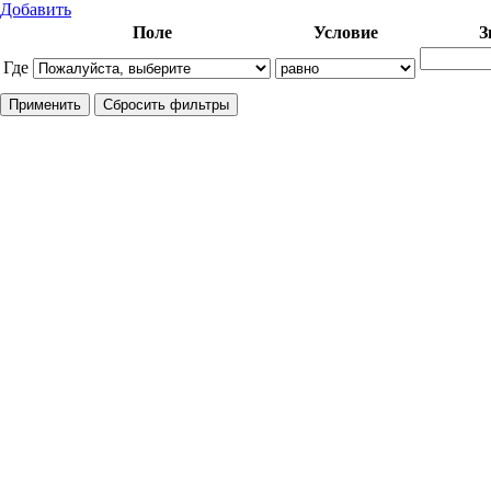
Добавить
Поле
Условие
З
Где