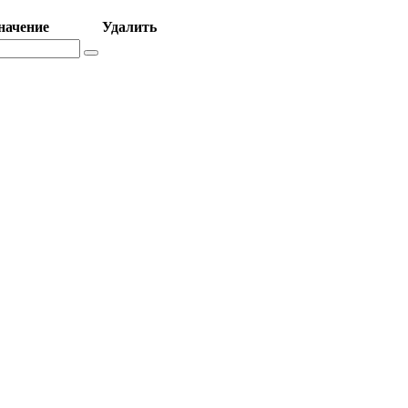
начение
Удалить