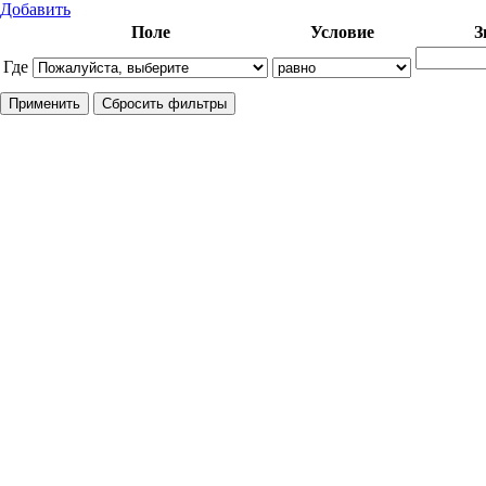
Добавить
Поле
Условие
З
Где