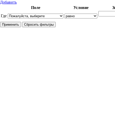
Добавить
Поле
Условие
З
Где