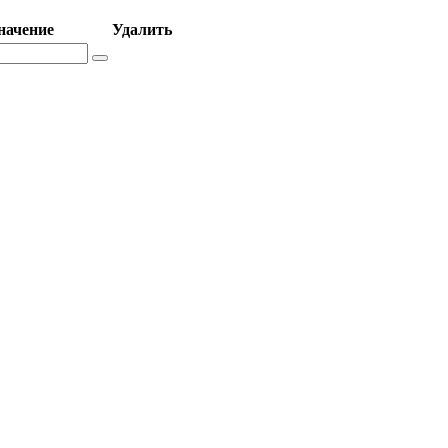
начение
Удалить