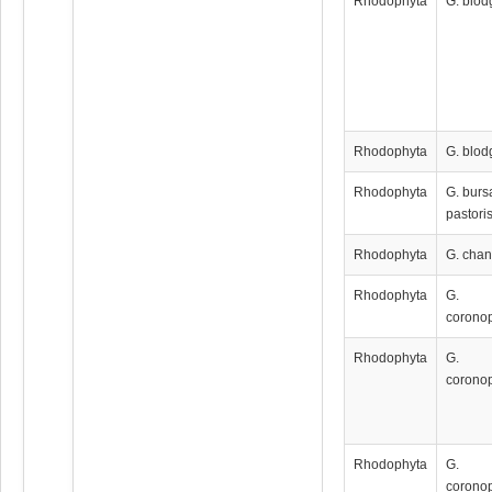
Rhodophyta
G. blodg
Rhodophyta
G. blodg
Rhodophyta
G. burs
pastori
Rhodophyta
G. chan
Rhodophyta
G.
coronop
Rhodophyta
G.
coronop
Rhodophyta
G.
coronop