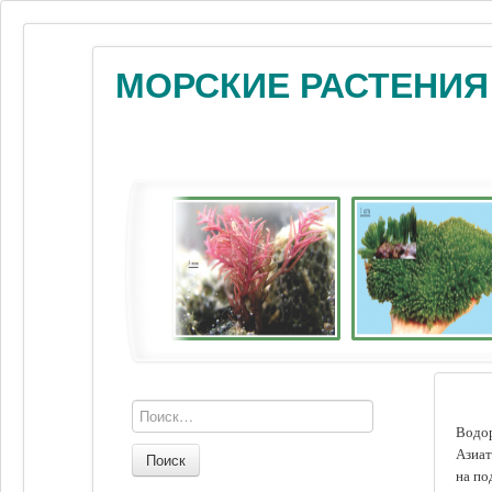
МОРСКИЕ РАСТЕНИЯ
Водор
Азиат
Поиск
на по