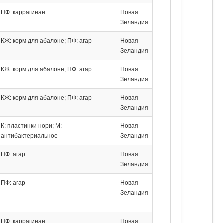
ПФ: каррагинан
Новая
Зеландия
КЖ: корм для абалоне; ПФ: агар
Новая
Зеландия
КЖ: корм для абалоне; ПФ: агар
Новая
Зеландия
КЖ: корм для абалоне; ПФ: агар
Новая
Зеландия
К: пластинки нори; М:
Новая
антибактериальное
Зеландия
ПФ: агар
Новая
Зеландия
ПФ: агар
Новая
Зеландия
ПФ: каррагинан
Новая