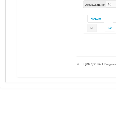
Отображать по
Начало
51
52
© ННЦМБ ДВО РАН, Владивос