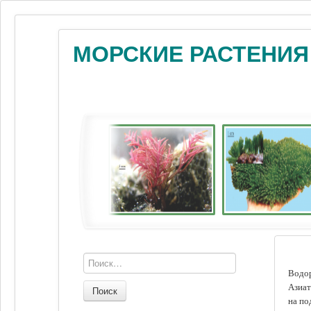
МОРСКИЕ РАСТЕНИЯ
Водор
Азиат
Поиск
на по