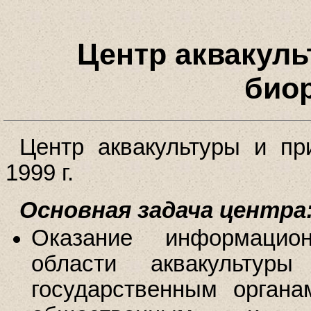
Центр аквакул
био
Центр аквакультуры и пр
1999 г.
Основная задача центра
Оказание информацион
области аквакультур
государственным органа