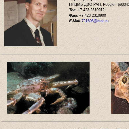
ННЦМБ ДВО РАН, Россия, 690041, 
Тел.
+7 423 2310912
Факс
+7 423 2310900
E-Mail
721606@mail.ru