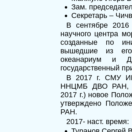
Зам. председател
Секретарь – Чич
В сентябре 2016 
научного центра мо
созданные по ин
вышедшие из его
океанариум и Да
государственный пр
В 2017 г. СМУ 
ННЦМБ ДВО РАН, р
2017 г.) новое Пол
утверждено Полож
РАН.
2017- наст. время:
Туранов Сергей Ви