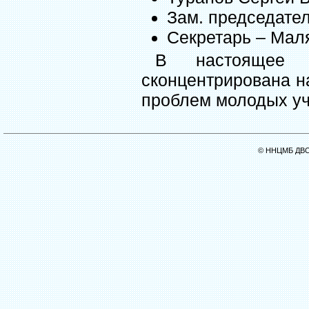
Зам. председател
Секретарь – Маля
В настоящее 
сконцентрирована н
проблем молодых уч
© ННЦМБ ДВО 