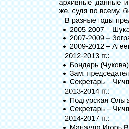
архивные данные и 
же, судя по всему, 
В разные годы пр
2005-2007 – Шука
2007-2009 – Зогр
2009-2012 – Агеен
2012-2013 гг.:
Бондарь (Чукова) 
Зам. председате
Секретарь – Чич
2013-2014 гг.:
Подгурская Ольга
Секретарь – Чич
2014-2017 гг.:
Манжуло Игорь Ви