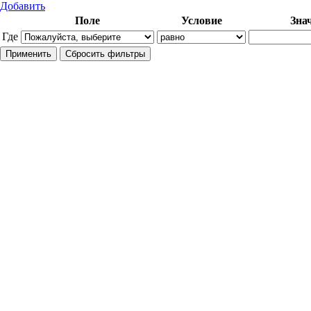
Добавить
Поле
Условие
Зна
Где