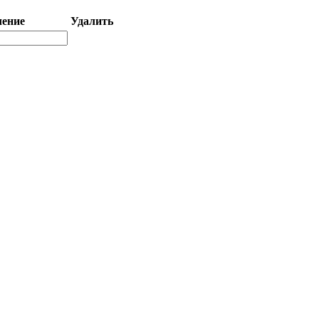
чение
Удалить