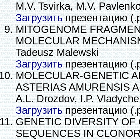
M.V. Tsvirka, M.V. Pavlenko
Загрузить
презентацию (.
MITOGENOME FRAGMENTA
MOLECULAR MECHANIS
Tadeusz Malewski
Загрузить
презентацию (.
MOLECULAR-GENETIC A
ASTERIAS AMURENSIS A
A.L. Drozdov, I.P. Vladych
Загрузить
презентацию (.
GENETIC DIVERSITY OF
SEQUENCES IN CLONOR