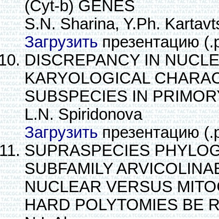
(Cyt-b) GENES
S.N. Sharina, Y.Ph. Kartav
Загрузить
презентацию (.
DISCREPANCY IN NUCLE
KARYOLOGICAL CHARAC
SUBSPECIES IN PRIMOR
L.N. Spiridonova
Загрузить
презентацию (.
SUPRASPECIES PHYLOGE
SUBFAMILY ARVICOLINA
NUCLEAR VERSUS MITO
HARD POLYTOMIES BE 