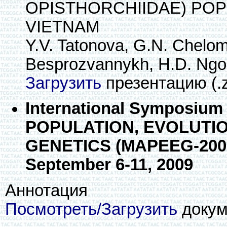
OPISTHORCHIIDAE) POP
VIETNAM
Y.V. Tatonova, G.N. Chelom
Besprozvannykh, H.D. Ngo
Загрузить
презентацию (.z
International Symposi
POPULATION, EVOLUTI
GENETICS (MAPEEG-2009)
September 6-11, 2009
Аннотация
Посмотреть/Загрузить
докуме