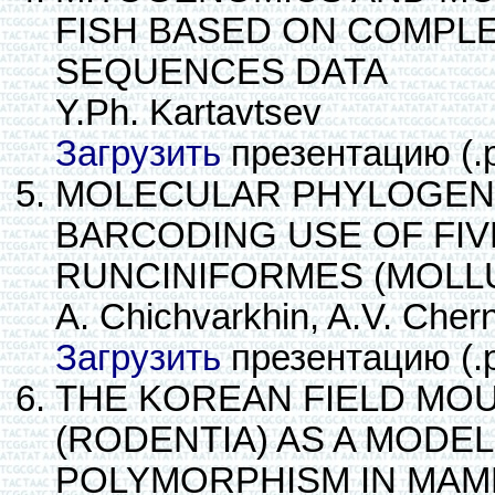
FISH BASED ON COMPL
SEQUENCES DATA
Y.Ph. Kartavtsev
Загрузить
презентацию (.
MOLECULAR PHYLOGENY
BARCODING USE OF FIV
RUNCINIFORMES (MOLL
A. Chichvarkhin, A.V. Cher
Загрузить
презентацию (.
THE KOREAN FIELD MO
(RODENTIA) AS A MOD
POLYMORPHISM IN MAM