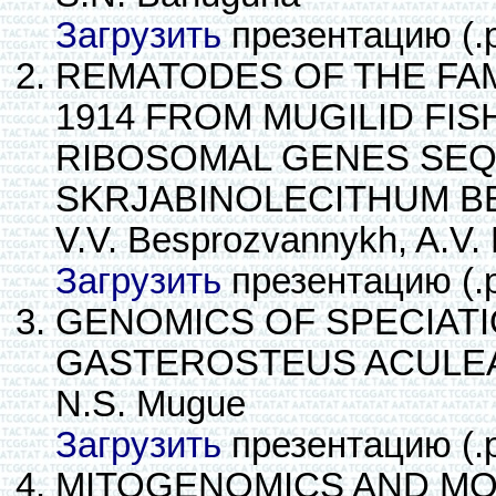
Загрузить
презентацию (.
REMATODES OF THE FAM
1914 FROM MUGILID FI
RIBOSOMAL GENES SEQ
SKRJABINOLECITHUM BE
V.V. Besprozvannykh, A.V.
Загрузить
презентацию (.
GENOMICS OF SPECIATI
GASTEROSTEUS ACULE
N.S. Mugue
Загрузить
презентацию (.
MITOGENOMICS AND MO