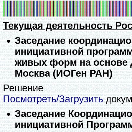
Текущая деятельность Рос
Заседание координацио
инициативной програм
живых форм на основе ДН
Москва (ИОГен РАН)
Решение
Посмотреть/Загрузить
докуме
Заседание Координацио
инициативной Програм