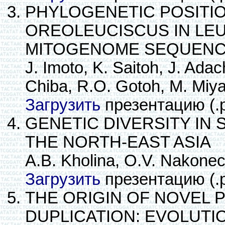
PHYLOGENETIC POSITIO
OREOLEUCISCUS IN LE
MITOGENOME SEQUEN
J. Imoto, K. Saitoh, J. Adac
Chiba, R.O. Gotoh, M. Miy
Загрузить
презентацию (.
GENETIC DIVERSITY IN
THE NORTH-EAST ASIA
A.B. Kholina, O.V. Nakone
Загрузить
презентацию (.
THE ORIGIN OF NOVEL 
DUPLICATION: EVOLUTI