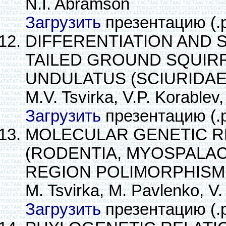
N.I. Abramson
Загрузить
презентацию (.
DIFFERENTIATION AND 
TAILED GROUND SQUIR
UNDULATUS (SCIURIDAE
M.V. Tsvirka, V.P. Korablev
Загрузить
презентацию (.
MOLECULAR GENETIC R
(RODENTIA, MYOSPALAC
REGION POLIMORPHISM
M. Tsvirka, M. Pavlenko, V.
Загрузить
презентацию (.