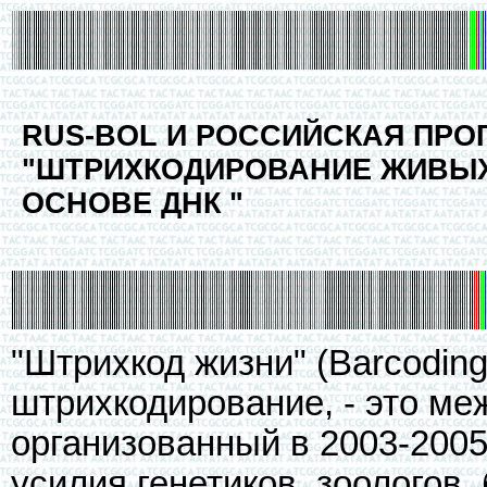
RUS-BOL И РОССИЙСКАЯ ПРО
"ШТРИХКОДИРОВАНИЕ ЖИВЫХ
ОСНОВЕ ДНК "
"Штрихкод жизни" (Barcoding 
штрихкодирование, - это ме
организованный в 2003-2005
усилия генетиков, зоологов,