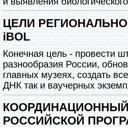
и выявления биологического
ЦЕЛИ РЕГИОНАЛЬНО
iBOL
Конечная цель - провести ш
разнообразия России, обно
главных музеях, создать в
ДНК так и ваучерных экземп
КООРДИНАЦИОННЫЙ 
РОССИЙСКОЙ ПРОГ