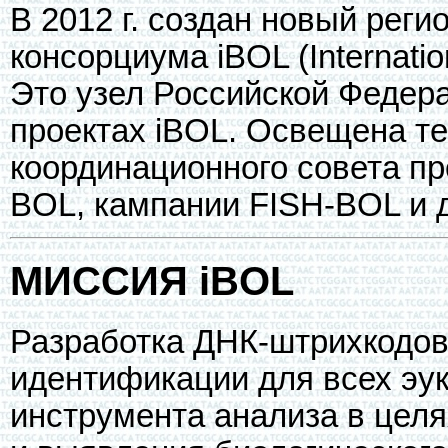
В 2012 г. создан новый рег
консорциума iBOL (Internatio
Это узел Российской Федер
проектах iBOL. Освещена т
координационного совета п
BOL, кампании FISH-BOL и 
МИССИЯ iBOL
Разработка ДНК-штрихкодов 
идентификации для всех эук
инструмента анализа в целя