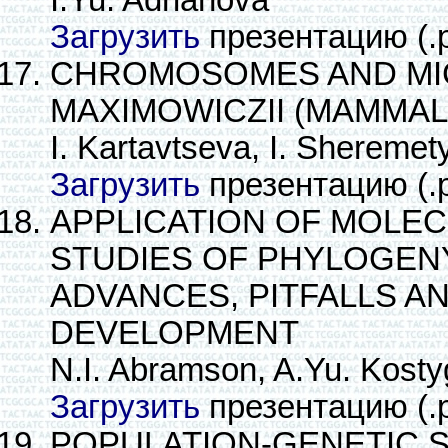
I.Yu. Adrianova
Загрузить
презентацию (.
CHROMOSOMES AND MI
MAXIMOWICZII (MAMMAL
I. Kartavtseva, I. Shereme
Загрузить
презентацию (.
APPLICATION OF MOLEC
STUDIES OF PHYLOGEN
ADVANCES, PITFALLS A
DEVELOPMENT
N.I. Abramson, A.Yu. Kost
Загрузить
презентацию (.
POPULATION-GENETIC 