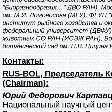
"Биоразнообразия…" ДВО РАН), Мо
им. М.И. Ломоносова (МГУ), ФГУП 
институт рыбного хозяйства и ок
федеральный университет (ДВФУ)
животных СО РАН (ИСЭЖ РАН), Бот
ботанический сад им. Н.В. Цицина 
Контакты:
RUS-BOL, Председатель К
(Chairman):
Юрий Федорович Картавцев
Национальный научный цент