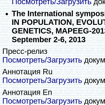
Посмотреть/Загрузить
док
The International sym
IN POPULATION, EVOL
GENETICS, MAPEEG-2013"
September 2-6, 2013
Пресс-релиз
Посмотреть/Загрузить
докуме
Аннотация Ru
Посмотреть/Загрузить
докуме
Аннотация En
Посмотреть/Загрузить
докуме