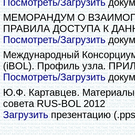
Посмотреть/Загрузить
докуме
МЕМОРАНДУМ О ВЗАИМОП
ПРАВИЛА ДОСТУПА К ДАН
Посмотреть/Загрузить
докуме
Международный Консорциу
(iBOL). Профиль узла. ПР
Посмотреть/Загрузить
докуме
Ю.Ф. Картавцев. Материалы
совета RUS-BOL 2012
Загрузить
презентацию (.pps