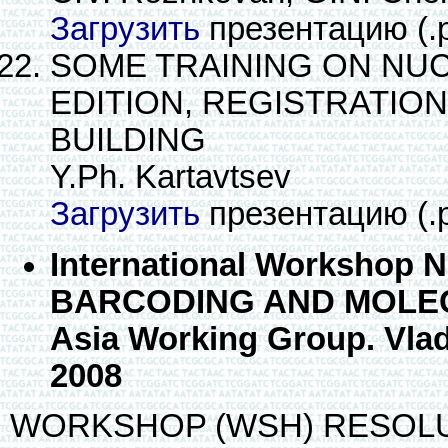
Загрузить
презентацию (.
SOME TRAINING ON NU
EDITION, REGISTRATIO
BUILDING
Y.Ph. Kartavtsev
Загрузить
презентацию (.
International Workshop 
BARCODING AND MOLEC
Asia Working Group. Vlad
2008
WORKSHOP (WSH) RESOL