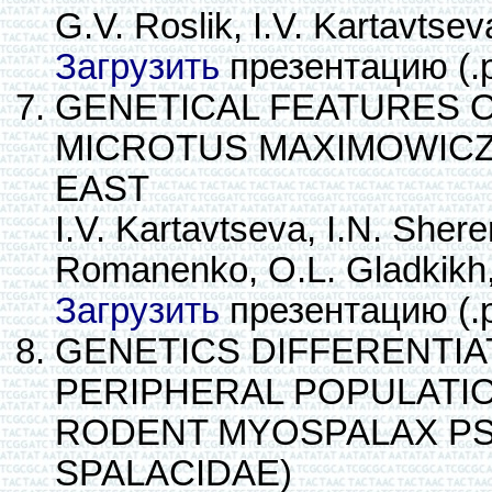
G.V. Roslik, I.V. Kartavtsev
Загрузить
презентацию (.
GENETICAL FEATURES 
MICROTUS MAXIMOWICZI
EAST
I.V. Kartavtseva, I.N. She
Romanenko, O.L. Gladkikh,
Загрузить
презентацию (.
GENETICS DIFFERENTIA
PERIPHERAL POPULATIO
RODENT MYOSPALAX PS
SPALACIDAE)