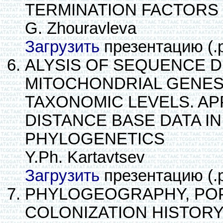
TERMINATION FACTORS
G. Zhouravleva
Загрузить
презентацию (.
ALYSIS OF SEQUENCE 
MITOCHONDRIAL GENES 
TAXONOMIC LEVELS. APP
DISTANCE BASE DATA I
PHYLOGENETICS
Y.Ph. Kartavtsev
Загрузить
презентацию (.
PHYLOGEOGRAPHY, PO
COLONIZATION HISTORY