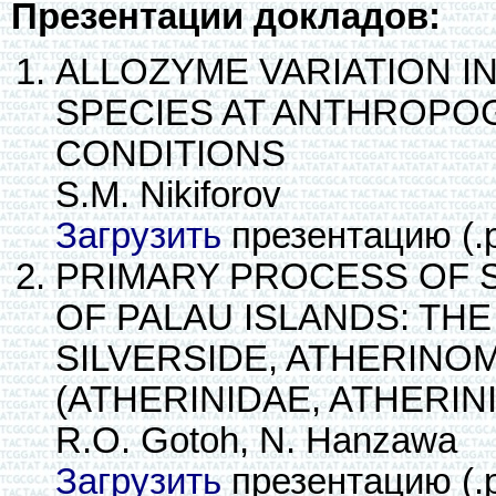
Презентации докладов:
ALLOZYME VARIATION I
SPECIES AT ANTHROPO
CONDITIONS
S.M. Nikiforov
Загрузить
презентацию (.
PRIMARY PROCESS OF S
OF PALAU ISLANDS: THE
SILVERSIDE, ATHERIN
(ATHERINIDAE, ATHERIN
R.O. Gotoh, N. Hanzawa
Загрузить
презентацию (.