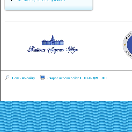
Что такое целевое обучение?
Поиск по сайту
Старая версия сайта ННЦМБ ДВО РАН