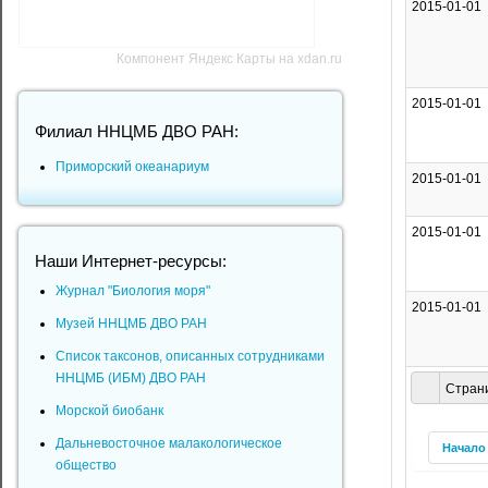
2015-01-01
Компонент Яндекс Карты на xdan.ru
2015-01-01
Филиал ННЦМБ ДВО РАН:
Приморский океанариум
2015-01-01
2015-01-01
Наши Интернет-ресурсы:
Журнал "Биология моря"
2015-01-01
Музей ННЦМБ ДВО РАН
Список таксонов, описанных сотрудниками
ННЦМБ (ИБМ) ДВО РАН
Страни
Морской биобанк
Дальневосточное малакологическое
Начало
общество