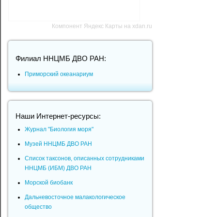
Компонент Яндекс Карты на xdan.ru
Филиал ННЦМБ ДВО РАН:
Приморский океанариум
Наши Интернет-ресурсы:
Журнал "Биология моря"
Музей ННЦМБ ДВО РАН
Список таксонов, описанных сотрудниками
ННЦМБ (ИБМ) ДВО РАН
Морской биобанк
Дальневосточное малакологическое
общество