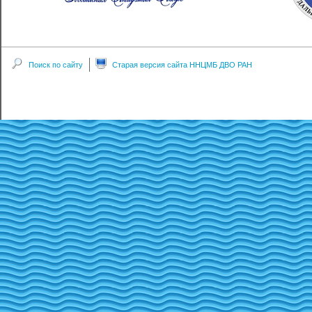
Поиск по сайту
Старая версия сайта ННЦМБ ДВО РАН