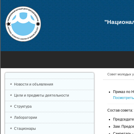
"Национал
Совет молодых 
Новости и объявления
Приказ по 
Цели и предметы деятельности
Посмотреть
Структура
Состав совета:
Лаборатории
Председате
Зам. Предс
Стационары
Секретарь 