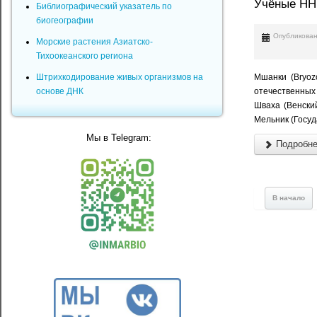
Учёные НН
Библиографический указатель по
биогеографии
Опубликован
Морские растения Азиатско-
Тихоокеанского региона
Мшанки (Bryoz
Штрихкодирование живых организмов на
отечественных
основе ДНК
Шваха (Венски
Мельник (Госу
Мы в Telegram:
Подробнее
В начало