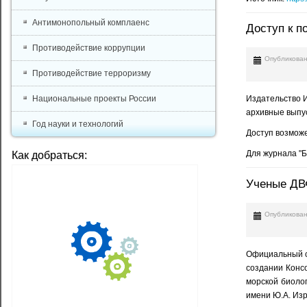
Антимонопольный комплаенс
Доступ к п
Противодействие коррупции
Опубликован
Противодействие терроризму
Национальные проекты России
Издательство И
архивные выпус
Год науки и технологий
Доступ возмож
Для журнала "Б
Как добраться:
Ученые ДВФ
Опубликован
Официальный с
создании Конс
морской биоло
имени Ю.А. Из