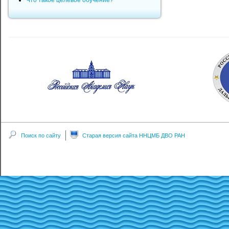
Что такое целевое обучение?
Поиск по сайту
Старая версия сайта ННЦМБ ДВО РАН