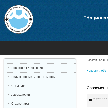
"Национал
Новости науки
Новости и объявления
Новости и объ
Цели и предметы деятельности
Структура
Современны
Лаборатории
Опубликован
Стационары