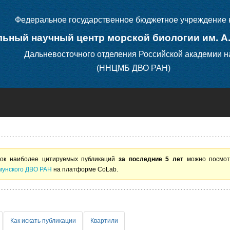
Федеральное государственное бюджетное учреждение 
ьный научный центр морской биологии им. А
Дальневосточного отделения Российской академии н
(ННЦМБ ДВО РАН)
ок наиболее цитируемых публикаций
за последние 5 лет
можно посмо
унского ДВО РАН
на платформе CoLab.
Как искать публикации
Квартили