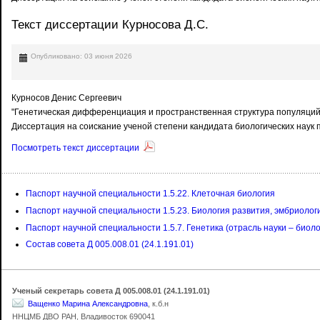
Текст диссертации Курносова Д.С.
Опубликовано: 03 июня 2026
Курносов Денис Сергеевич
"Генетическая дифференциация и пространственная структура популяций
Диссертация на соискание ученой степени кандидата биологических наук п
Посмотреть текст диссертации
Паспорт научной специальности 1.5.22. Клеточная биология
Паспорт научной специальности 1.5.23. Биология развития, эмбриолог
Паспорт научной специальности 1.5.7. Генетика (отрасль науки – биол
Состав совета Д 005.008.01 (24.1.191.01)
Ученый секретарь совета Д 005.008.01 (24.1.191.01)
Ващенко Марина Александровна
, к.б.н
ННЦМБ ДВО РАН, Владивосток 690041