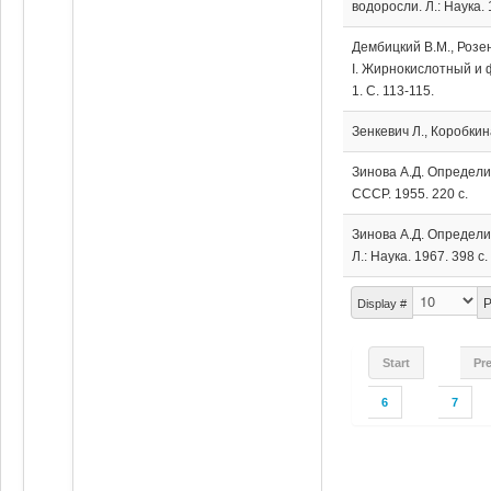
водоросли. Л.: Наука. 
Дембицкий В.М., Розе
I. Жирнокислотный и 
1. С. 113-115.
Зенкевич Л., Коробкин
Зинова А.Д. Определи
СССР. 1955. 220 с.
Зинова А.Д. Определи
Л.: Наука. 1967. 398 с.
P
Display #
Start
Pr
6
7